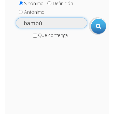
Sinónimo
Definición
Antónimo
Que contenga