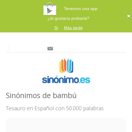
Tenemos una app
¿te gustaría probarla?
Sí
Más tarde
Sinónimos de bambú
Tesauro en Español con 50.000 palabras