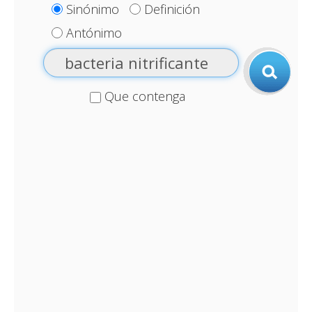
Sinónimo
Definición
Antónimo
Que contenga