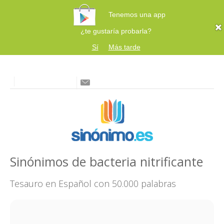
Tenemos una app
¿te gustaría probarla?
Sí
Más tarde
Sinónimos de bacteria nitrificante
Tesauro en Español con 50.000 palabras