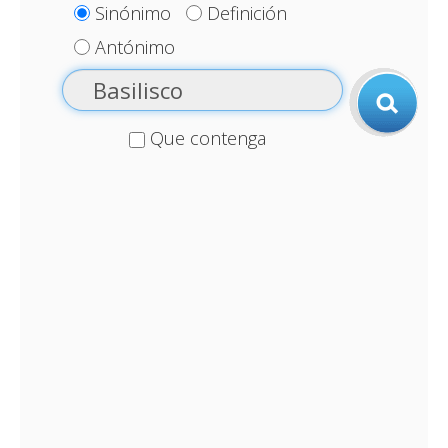
Sinónimo
Definición
Antónimo
Que contenga