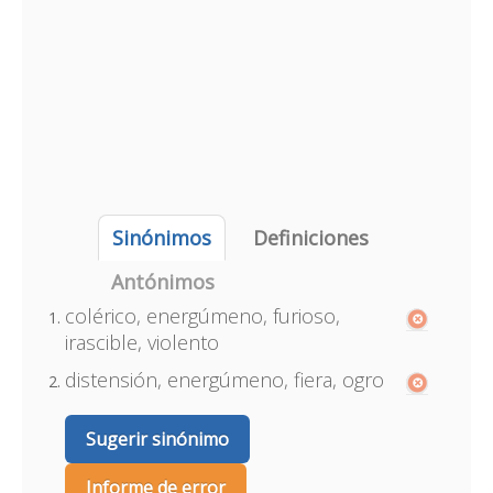
Sinónimos
Definiciones
Antónimos
colérico, energúmeno, furioso,
irascible, violento
distensión, energúmeno, fiera, ogro
Sugerir sinónimo
Informe de error