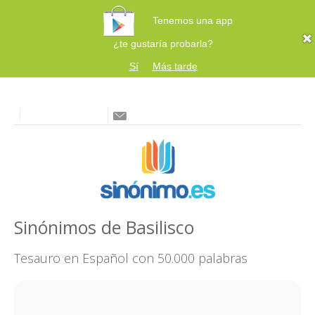
Tenemos una app
¿te gustaría probarla?
Sí
Más tarde
Sinónimos de Basilisco
Tesauro en Español con 50.000 palabras