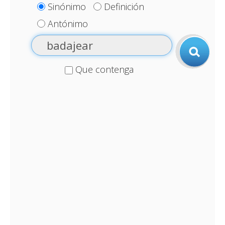
Sinónimo
Definición
Antónimo
Que contenga