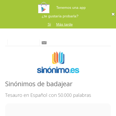
Tenemos una app
¿te gustaría probarla?
Sí
Más tarde
Sinónimos de badajear
Tesauro en Español con 50.000 palabras