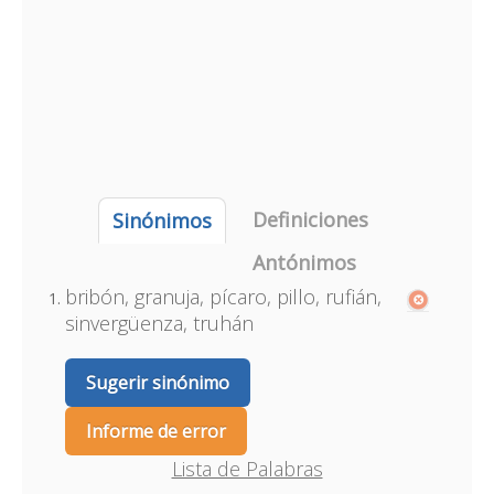
Definiciones
Sinónimos
Antónimos
bribón, granuja, pícaro, pillo, rufián,
sinvergüenza, truhán
Sugerir sinónimo
Informe de error
Lista de Palabras