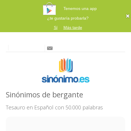
Tenemos una app
¿te gustaría probarla?
Sí
Más tarde
Sinónimos de bergante
Tesauro en Español con 50.000 palabras