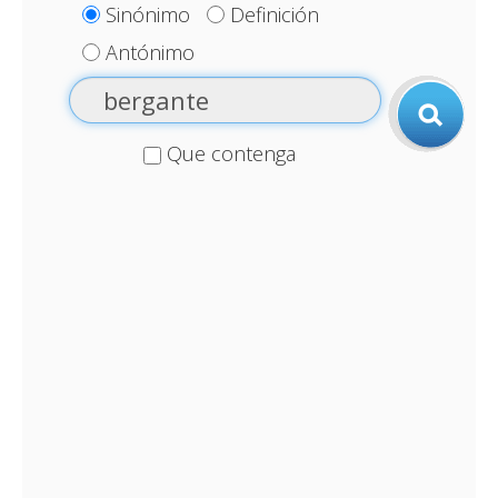
Sinónimo
Definición
Antónimo
Que contenga