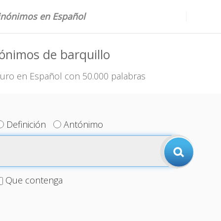
sinónimos en Español
ónimos de barquillo
uro en Español con 50.000 palabras
Definición
Antónimo
Que contenga