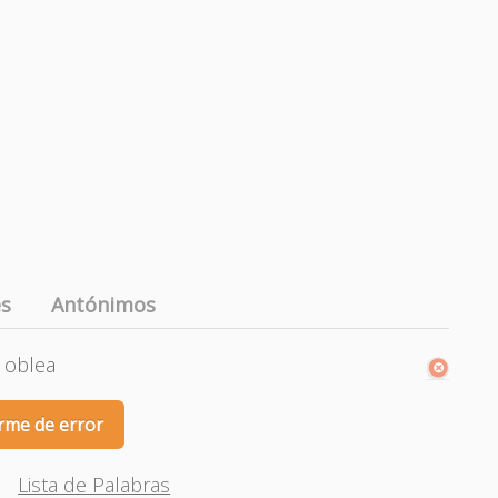
es
Antónimos
, oblea
rme de error
Lista de Palabras