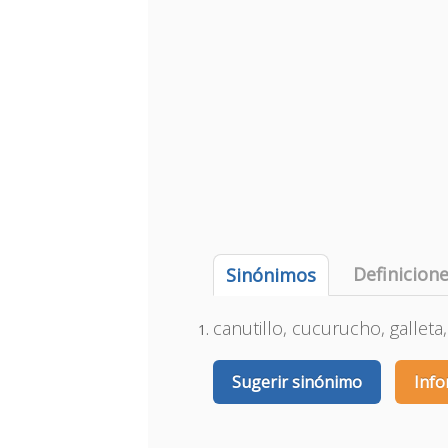
Definicion
Sinónimos
canutillo, cucurucho, galleta
Sugerir sinónimo
Info