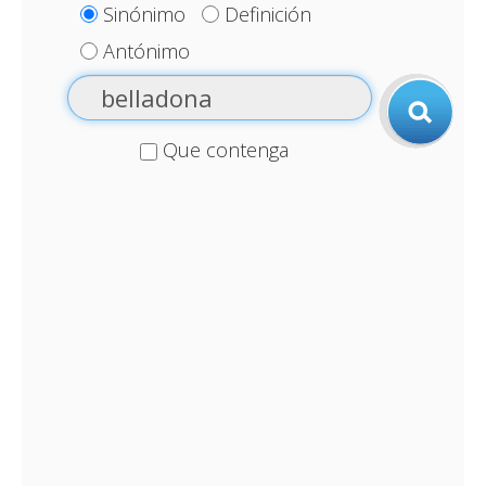
Sinónimo
Definición
Antónimo
Que contenga