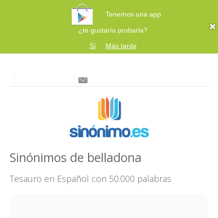
Tenemos una app
¿te gustaría probarla?
Sí
Más tarde
Sinónimos de belladona
Tesauro en Español con 50.000 palabras