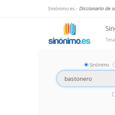
Sinónimo.es -
Diccionario de 
Si
Tesa
Sinónimo