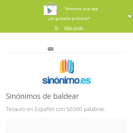
Tenemos una app
¿te gustaría probarla?
Sí
Más tarde
Sinónimos de baldear
Tesauro en Español con 50.000 palabras