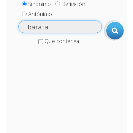
Sinónimo
Definición
Antónimo
Que contenga