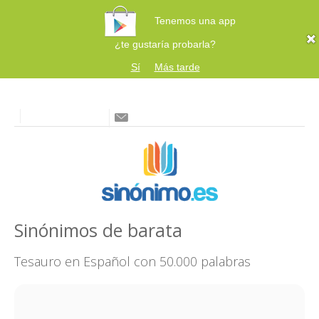
Tenemos una app
¿te gustaría probarla?
Sí
Más tarde
Sinónimos de barata
Tesauro en Español con 50.000 palabras