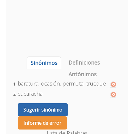
Definiciones
Sinónimos
Antónimos
baratura, ocasión, permuta, trueque
cucaracha
Sugerir sinónimo
Informe de error
Lista de Palabras