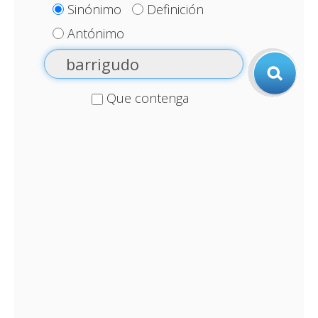
Sinónimo
Definición
Antónimo
Que contenga