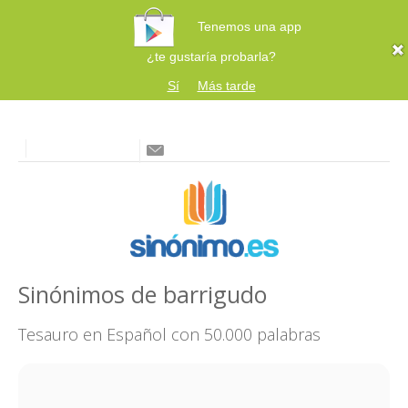
Tenemos una app
¿te gustaría probarla?
Sí
Más tarde
Sinónimos de barrigudo
Tesauro en Español con 50.000 palabras