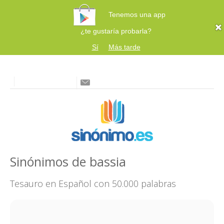
Tenemos una app
¿te gustaría probarla?
Sí
Más tarde
Sinónimos de bassia
Tesauro en Español con 50.000 palabras