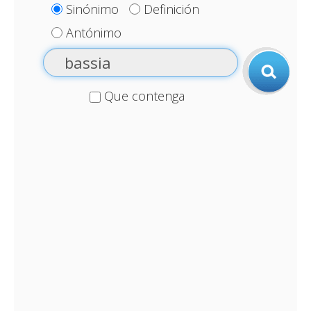
Sinónimo
Definición
Antónimo
Que contenga