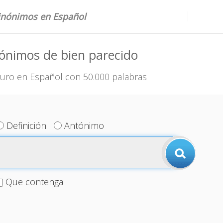
sinónimos en Español
ónimos de bien parecido
uro en Español con 50.000 palabras
Definición
Antónimo
Que contenga