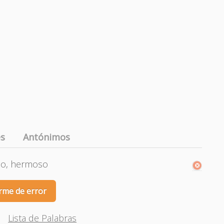
es
Antónimos
apo, hermoso
rme de error
Lista de Palabras