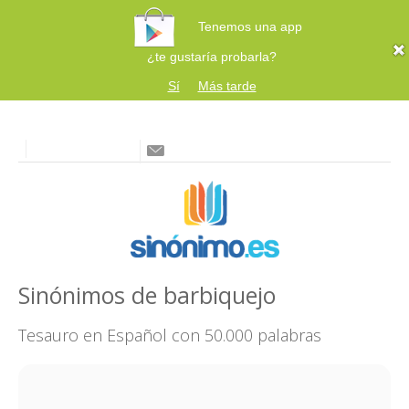
Tenemos una app
¿te gustaría probarla?
Sí
Más tarde
Sinónimos de barbiquejo
Tesauro en Español con 50.000 palabras