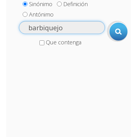
Sinónimo
Definición
Antónimo
Que contenga