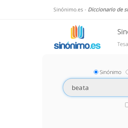
Sinónimo.es -
Diccionario de 
Si
Tesa
Sinónimo