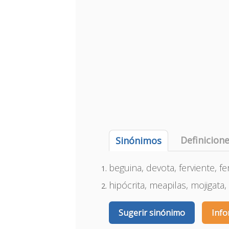
Definicion
Sinónimos
beguina, devota, ferviente, fe
hipócrita, meapilas, mojigata
Sugerir sinónimo
Info