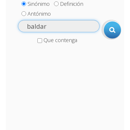
Sinónimo
Definición
Antónimo
Que contenga