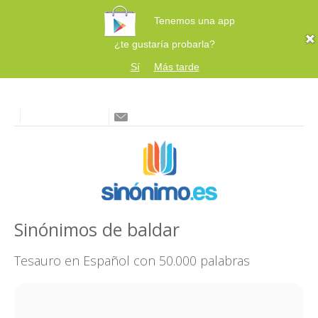
Tenemos una app
¿te gustaría probarla?
Sí
Más tarde
Sinónimos de baldar
Tesauro en Español con 50.000 palabras