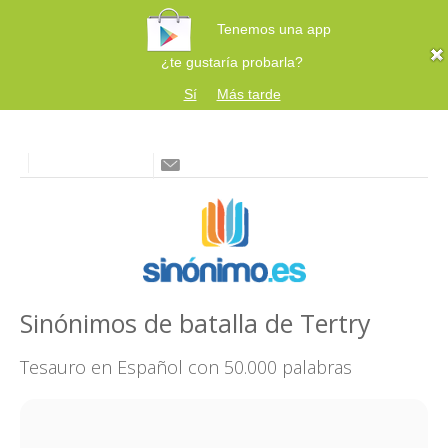
Tenemos una app
¿te gustaría probarla?
Sí
Más tarde
Sinónimos de batalla de Tertry
Tesauro en Español con 50.000 palabras