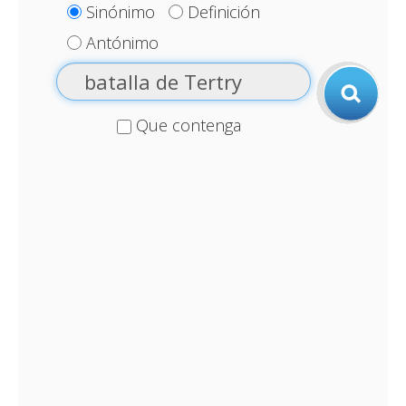
Sinónimo
Definición
Antónimo
Que contenga