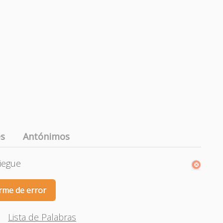
es
Antónimos
liegue
rme de error
Lista de Palabras