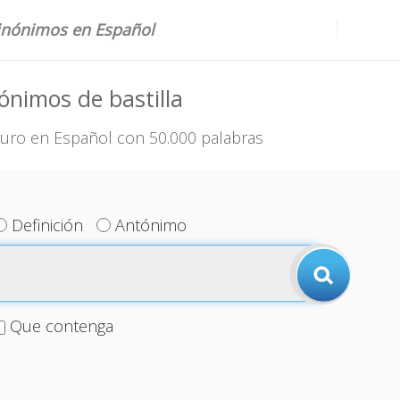
sinónimos en Español
ónimos de bastilla
uro en Español con 50.000 palabras
Definición
Antónimo
Que contenga