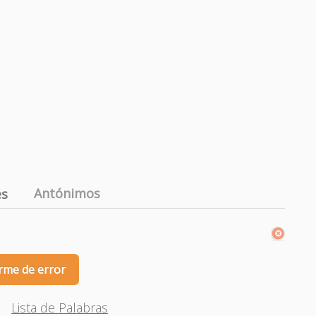
Antónimos
es
rme de error
Lista de Palabras