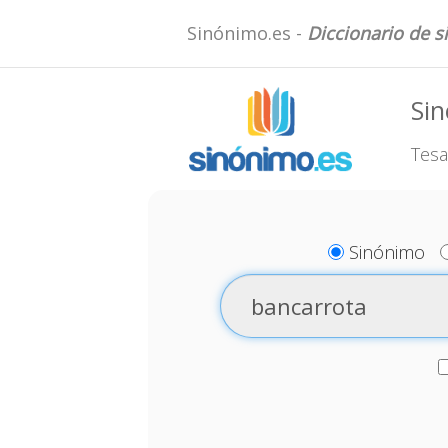
Sinónimo.es -
Diccionario de 
Si
Tesa
Sinónimo