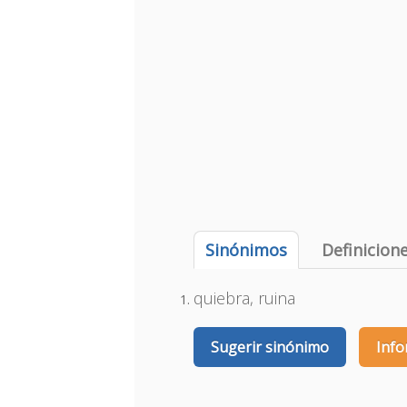
Sinónimos
Definicion
quiebra, ruina
Sugerir sinónimo
Info