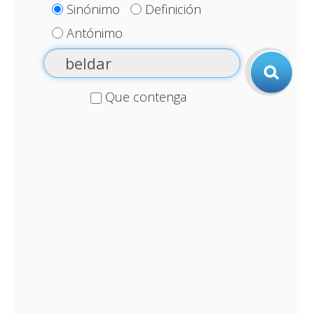
Sinónimo
Definición
Antónimo
Que contenga