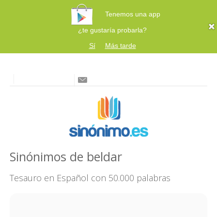
Tenemos una app
¿te gustaría probarla?
Sí
Más tarde
Sinónimos de beldar
Tesauro en Español con 50.000 palabras