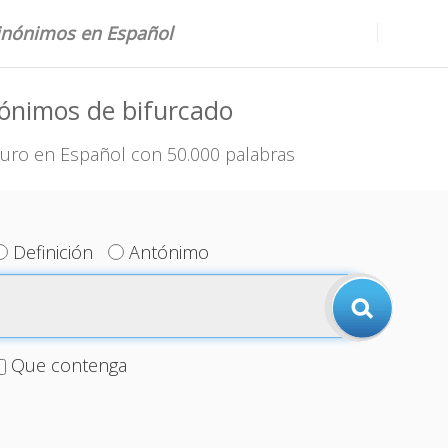
sinónimos en Español
ónimos de bifurcado
uro en Español con 50.000 palabras
Definición
Antónimo
Que contenga