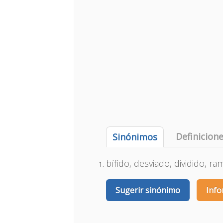
Definicion
Sinónimos
bífido, desviado, dividido, ra
Sugerir sinónimo
Info