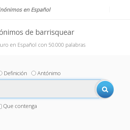
sinónimos en Español
ónimos de barrisquear
uro en Español con 50.000 palabras
Definición
Antónimo
Que contenga