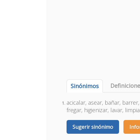
Definicion
Sinónimos
acicalar, asear, bañar, barrer
fregar, higienizar, lavar, limpia
Sugerir sinónimo
Info