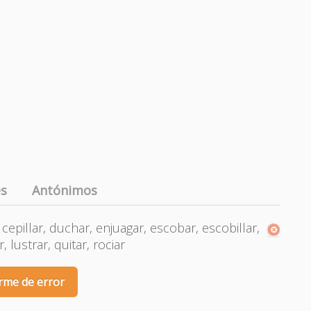
es
Antónimos
, cepillar, duchar, enjuagar, escobar, escobillar,
r, lustrar, quitar, rociar
rme de error