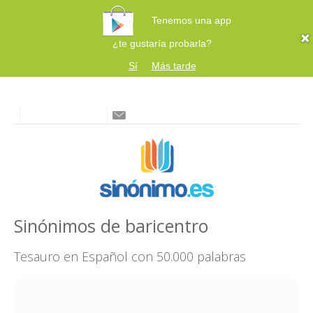
Tenemos una app
¿te gustaría probarla?
Sí
Más tarde
Sinónimos de baricentro
Tesauro en Español con 50.000 palabras