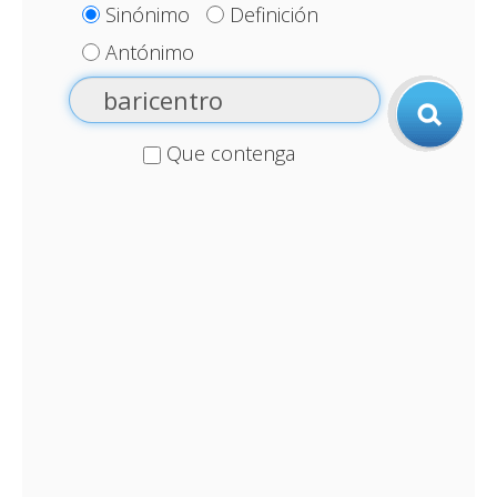
Sinónimo
Definición
Antónimo
Que contenga