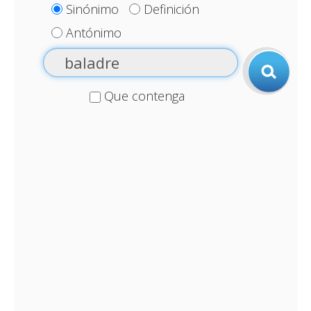
Sinónimo
Definición
Antónimo
Que contenga