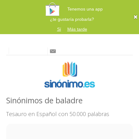
Tenemos una app
¿te gustaría probarla?
Sí
Más tarde
Sinónimos de baladre
Tesauro en Español con 50.000 palabras