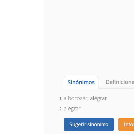
Definicion
Sinónimos
alborozar, alegrar
alegrar
Sugerir sinónimo
Info