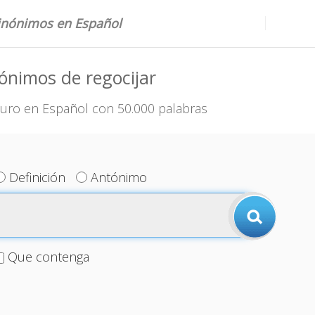
sinónimos en Español
ónimos de regocijar
uro en Español con 50.000 palabras
Definición
Antónimo
Que contenga