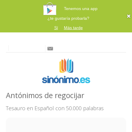
Tenemos una app
¿te gustaría probarla?
Sí
Más tarde
Antónimos de regocijar
Tesauro en Español con 50.000 palabras