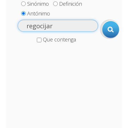
Sinónimo
Definición
Antónimo
Que contenga