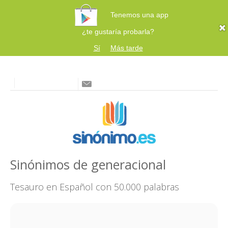
Tenemos una app
¿te gustaría probarla?
Sí
Más tarde
Sinónimos de generacional
Tesauro en Español con 50.000 palabras