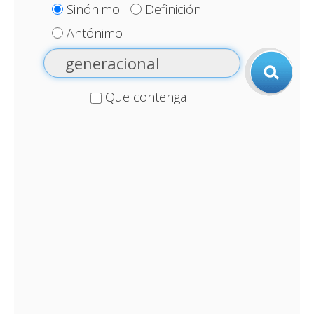
Sinónimo
Definición
Antónimo
Que contenga