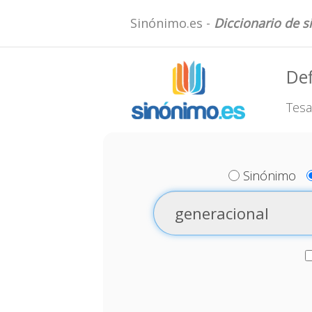
Sinónimo.es -
Diccionario de 
Def
Tesa
Sinónimo