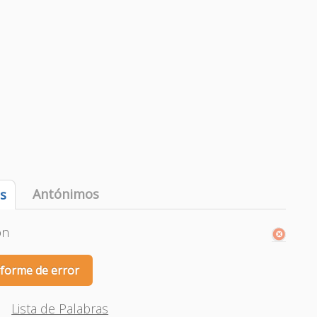
Antónimos
es
ón
nforme de error
Lista de Palabras