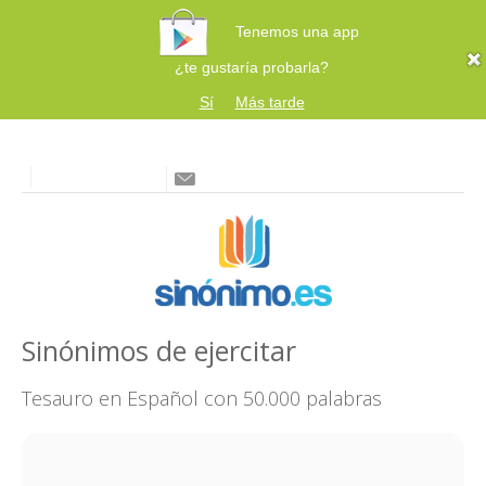
Tenemos una app
¿te gustaría probarla?
Sí
Más tarde
Sinónimos de ejercitar
Tesauro en Español con 50.000 palabras