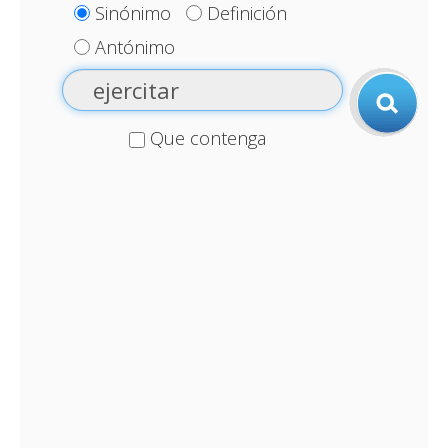
Sinónimo
Definición
Antónimo
Que contenga