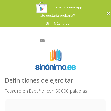
Tenemos una app
¿te gustaría probarla?
Sí
Más tarde
Definiciones de ejercitar
Tesauro en Español con 50.000 palabras