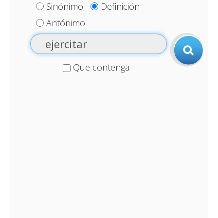
Sinónimo
Definición
Antónimo
Que contenga