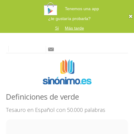
Tenemos una app
¿te gustaría probarla?
Sí
Más tarde
Definiciones de verde
Tesauro en Español con 50.000 palabras