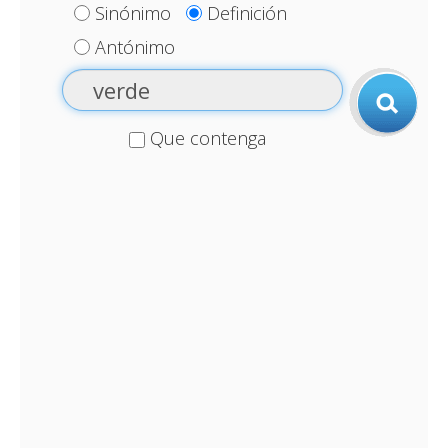
Sinónimo
Definición
Antónimo
Que contenga