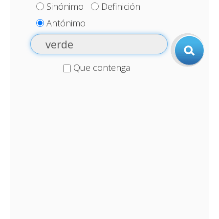
Sinónimo
Definición
Antónimo
Que contenga