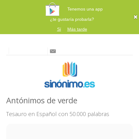
Tenemos una app
¿te gustaría probarla?
Sí
Más tarde
Antónimos de verde
Tesauro en Español con 50.000 palabras