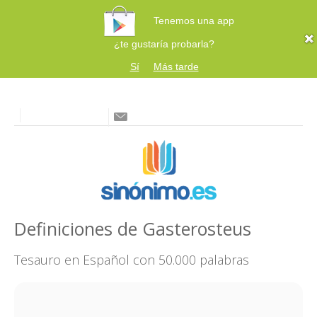
Tenemos una app
¿te gustaría probarla?
Sí
Más tarde
Definiciones de Gasterosteus
Tesauro en Español con 50.000 palabras