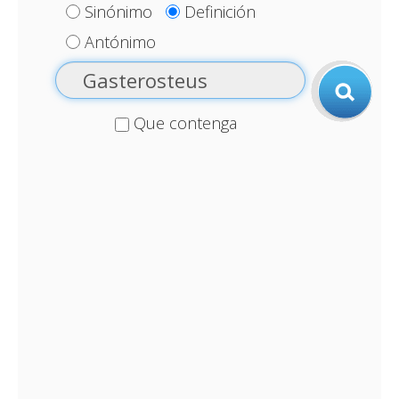
Sinónimo
Definición
Antónimo
Que contenga