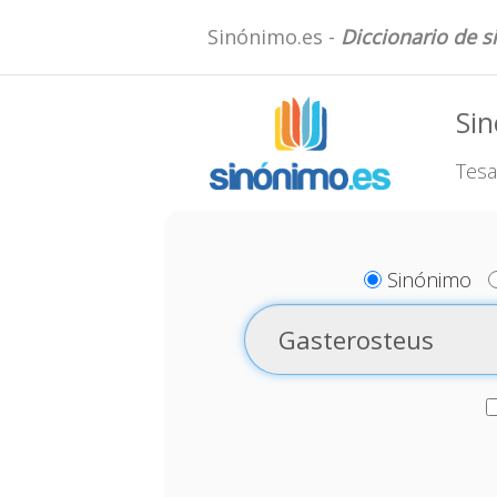
Sinónimo.es -
Diccionario de 
Si
Tesa
Sinónimo