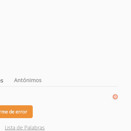
Antónimos
es
rme de error
Lista de Palabras