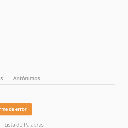
es
Antónimos
rme de error
Lista de Palabras