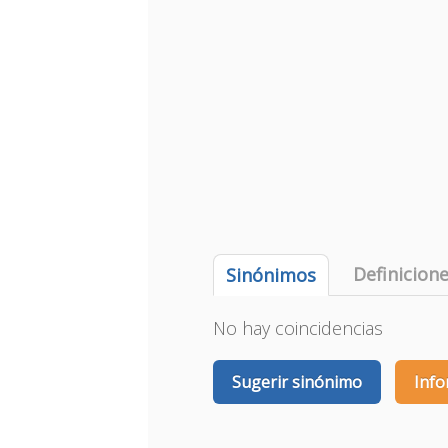
Definicion
Sinónimos
No hay coincidencias
Sugerir sinónimo
Info