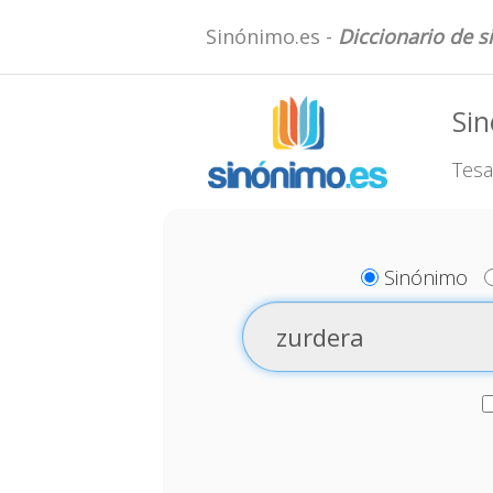
Sinónimo.es -
Diccionario de 
Si
Tesa
Sinónimo