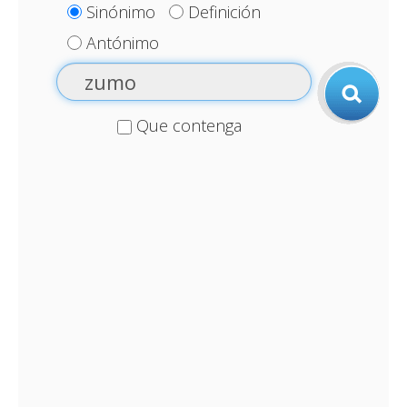
Sinónimo
Definición
Antónimo
Que contenga