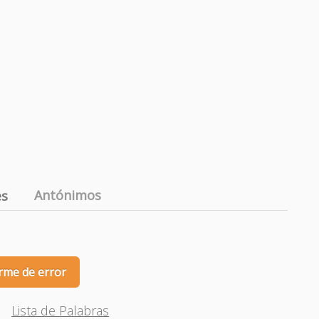
Antónimos
es
rme de error
Lista de Palabras