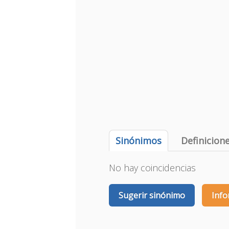
Sinónimos
Definicion
No hay coincidencias
Sugerir sinónimo
Info