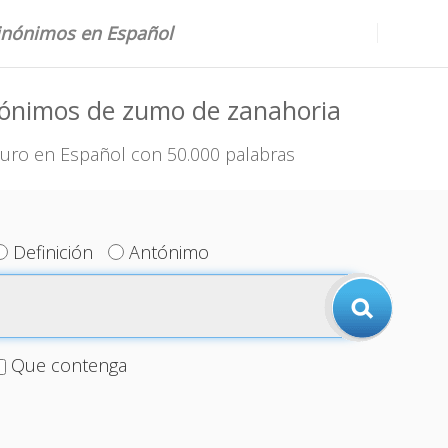
sinónimos en Español
nónimos de zumo de zanahoria
uro en Español con 50.000 palabras
Definición
Antónimo
Que contenga