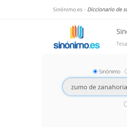
Sinónimo.es -
Diccionario de 
Si
Tesa
Sinónimo