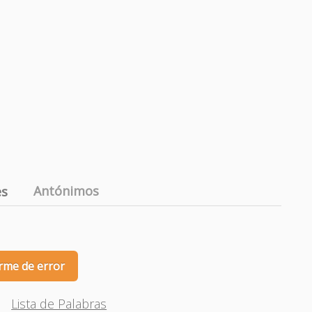
Antónimos
es
rme de error
Lista de Palabras