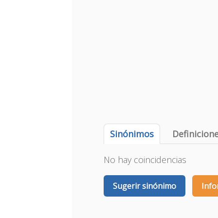
Sinónimos
Definicion
No hay coincidencias
Sugerir sinónimo
Info