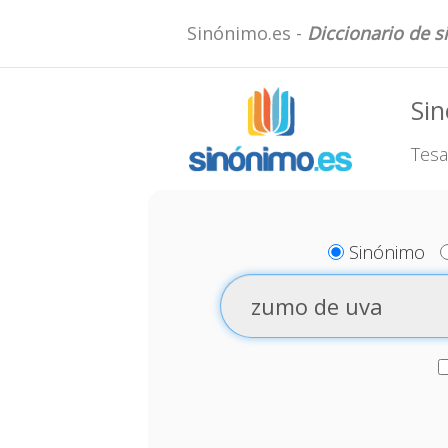
Sinónimo.es -
Diccionario de 
Si
Tesa
Sinónimo