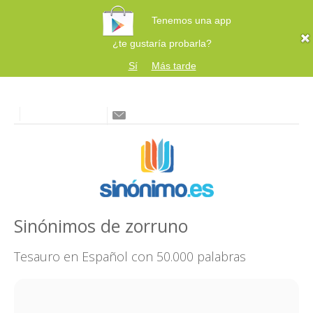
Tenemos una app
¿te gustaría probarla?
Sí
Más tarde
Sinónimos de zorruno
Tesauro en Español con 50.000 palabras