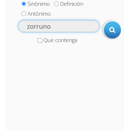
Sinónimo
Definición
Antónimo
Que contenga