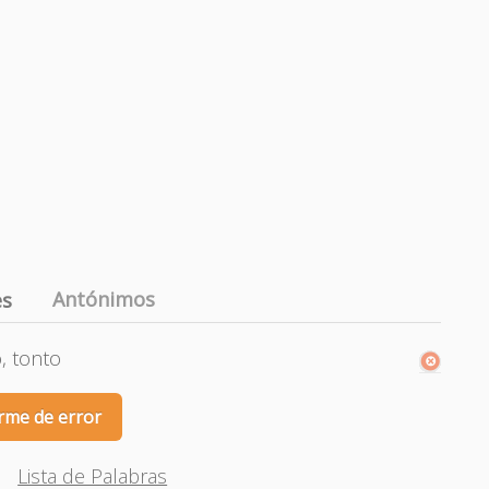
Antónimos
es
, tonto
rme de error
Lista de Palabras