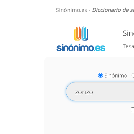
Sinónimo.es -
Diccionario de 
Si
Tesa
Sinónimo