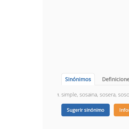
Sinónimos
Definicion
simple, sosaina, sosera, soso
Sugerir sinónimo
Info