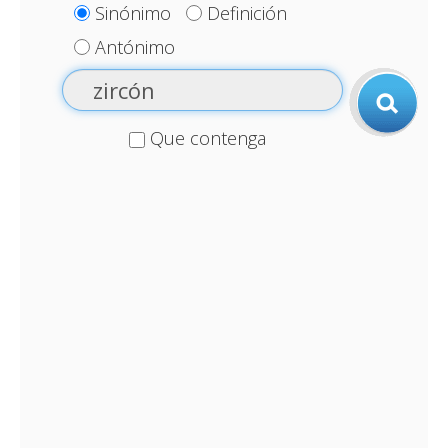
Sinónimo
Definición
Antónimo
Que contenga