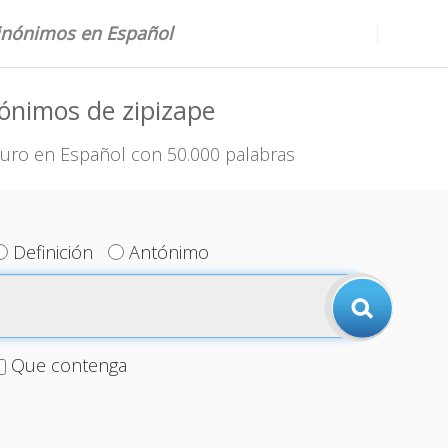
sinónimos en Español
ónimos de zipizape
uro en Español con 50.000 palabras
Definición
Antónimo
Que contenga