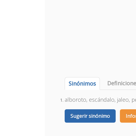
Definicion
Sinónimos
alboroto, escándalo, jaleo, p
Sugerir sinónimo
Info