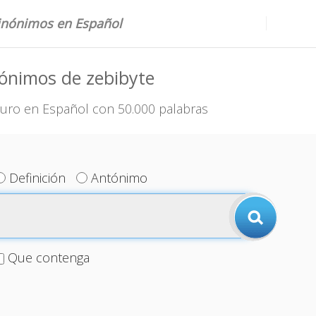
sinónimos en Español
ónimos de zebibyte
uro en Español con 50.000 palabras
Definición
Antónimo
Que contenga