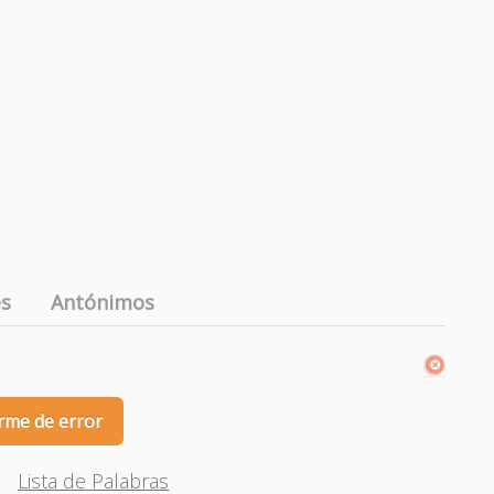
es
Antónimos
rme de error
Lista de Palabras