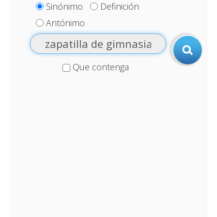
Sinónimo
Definición
Antónimo
Que contenga