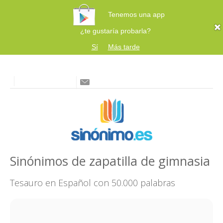
Tenemos una app
¿te gustaría probarla?
Sí
Más tarde
Sinónimos de zapatilla de gimnasia
Tesauro en Español con 50.000 palabras