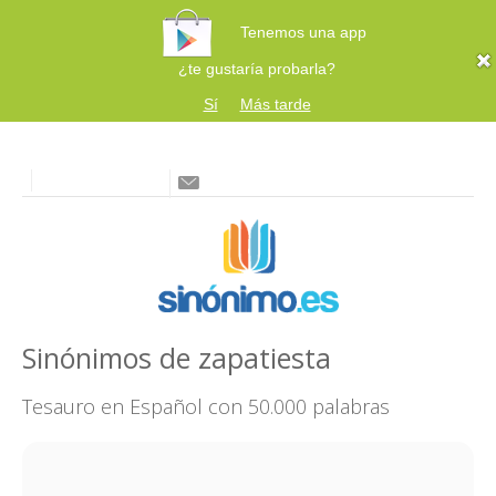
Tenemos una app
¿te gustaría probarla?
Sí
Más tarde
Sinónimos de zapatiesta
Tesauro en Español con 50.000 palabras