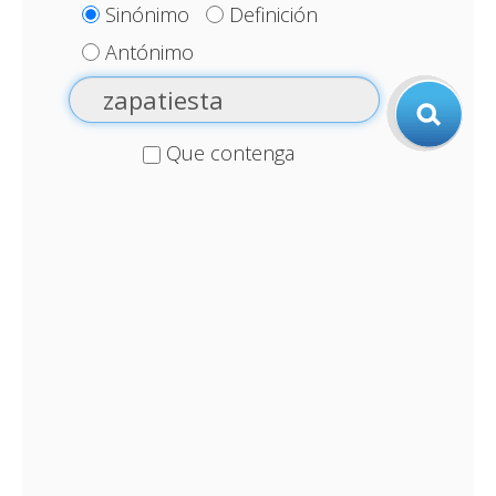
Sinónimo
Definición
Antónimo
Que contenga