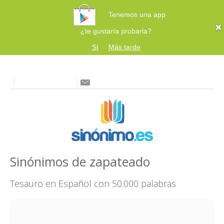
Tenemos una app
¿te gustaría probarla?
Sí
Más tarde
Sinónimos de zapateado
Tesauro en Español con 50.000 palabras