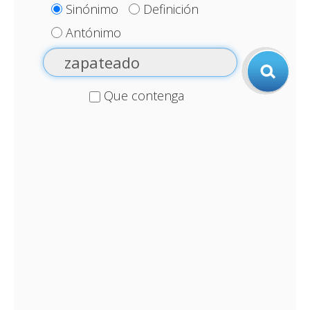
Sinónimo
Definición
Antónimo
Que contenga