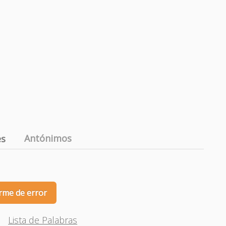
Antónimos
es
rme de error
Lista de Palabras