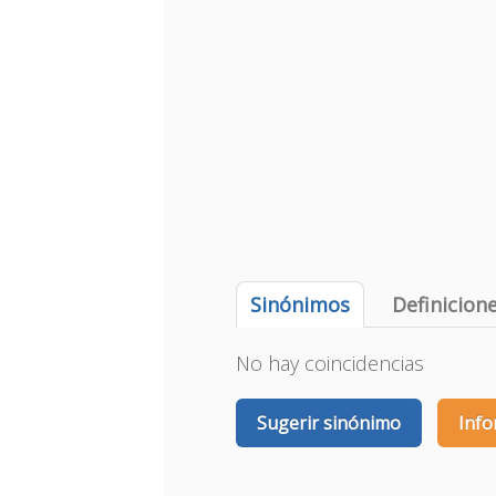
Sinónimos
Definicion
No hay coincidencias
Sugerir sinónimo
Info