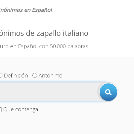
sinónimos en Español
ónimos de zapallo italiano
uro en Español con 50.000 palabras
Definición
Antónimo
Que contenga