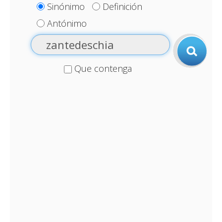
Sinónimo
Definición
Antónimo
Que contenga