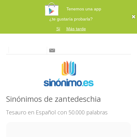
Tenemos una app
¿te gustaría probarla?
Sí
Más tarde
Sinónimos de zantedeschia
Tesauro en Español con 50.000 palabras