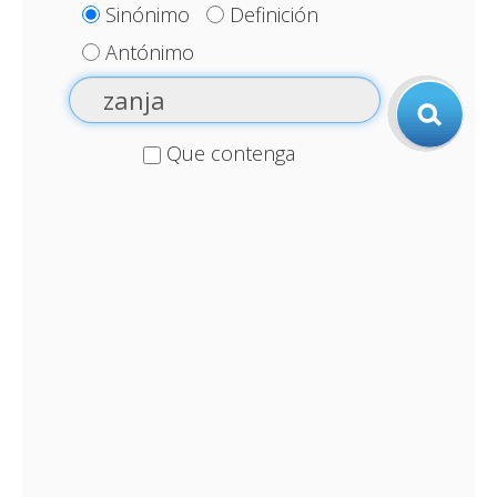
Sinónimo
Definición
Antónimo
Que contenga