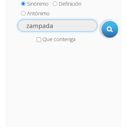
Sinónimo
Definición
Antónimo
Que contenga