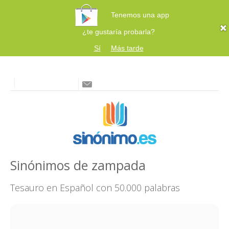
Tenemos una app
¿te gustaría probarla?
Sí
Más tarde
Sinónimos de zampada
Tesauro en Español con 50.000 palabras